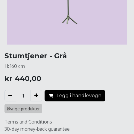
Stumtjener - Grå
H: 160 cm
kr
440,00
Legg i handlevogn
Øvrige produkter
Terms and Conditions
30-day money-back guarantee